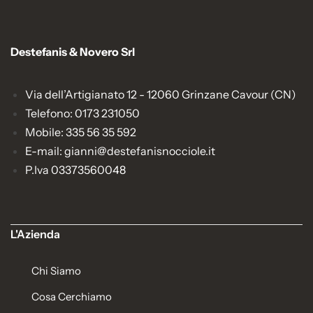
Destefanis & Novero Srl
Via dell’Artigianato 12 - 12060 Grinzane Cavour (CN)
Telefono: 0173 231050
Mobile: 335 56 35 592
E-mail: gianni@destefanisnocciole.it
P.Iva 03373560048
L'Azienda
Chi Siamo
Cosa Cerchiamo