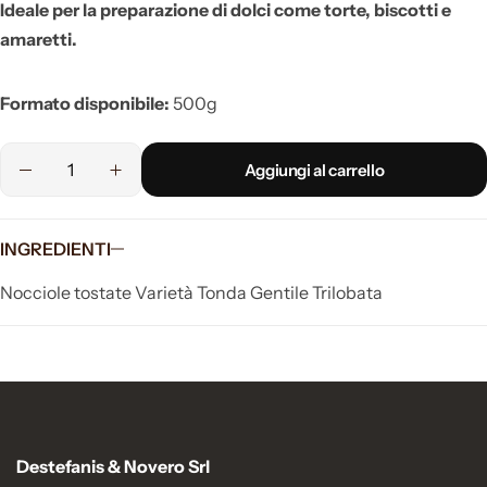
Ideale per la preparazione di dolci come torte, biscotti e
amaretti.
Formato disponibile:
500g
Aggiungi al carrello
INGREDIENTI
Nocciole tostate Varietà Tonda Gentile Trilobata
Destefanis & Novero Srl